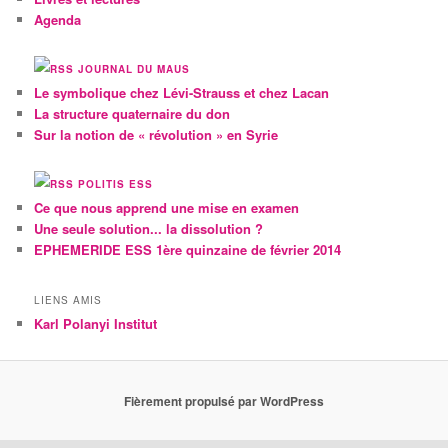
Agenda
JOURNAL DU MAUS
Le symbolique chez Lévi-Strauss et chez Lacan
La structure quaternaire du don
Sur la notion de « révolution » en Syrie
POLITIS ESS
Ce que nous apprend une mise en examen
Une seule solution... la dissolution ?
EPHEMERIDE ESS 1ère quinzaine de février 2014
LIENS AMIS
Karl Polanyi Institut
Fièrement propulsé par WordPress