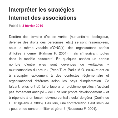
Interpréter les stratégies
Internet des associations
Publié le
3 février 2010
Derrière des terrains d’action variés (humanitaire, écologique,
défense des droits des personnes, etc.) se sont rassemblées,
sous le même vocable d’ONG[1], des organisations parfois
difficiles à cerner (Ryfman P. 2004), mais s’inscrivant toutes
dans le modèle associatif. En quelques années un certain
nombre d’entre elles sont devenues de véritables «
multinationales du cœur » (Pech T. et Padis M.O. 2004) et ont eu
à s’adapter rapidement à des contextes réglementaire et
organisationnel différents selon les pays d’implantation. Ce
faisant, elles ont dû faire face à un problème qu’elles n’avaient
pas forcément anticipé – celui de leur propre développement – et
à répondre à un besoin devenu central : celui de gérer (Quéinnec
E. et Igalens J. 2005). Dès lors, une contradiction s’est insinuée
: peut-on de concert militer et gérer ? (Rousseau F. 2004).