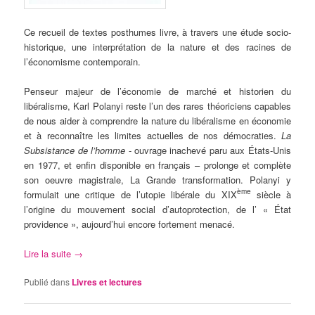
Ce recueil de textes posthumes livre, à travers une étude socio-
historique, une interprétation de la nature et des racines de
l’économisme contemporain.
Penseur majeur de l’économie de marché et historien du
libéralisme, Karl Polanyi reste l’un des rares théoriciens capables
de nous aider à comprendre la nature du libéralisme en économie
et à reconnaître les limites actuelles de nos démocraties.
La
Subsistance de l’homme
- ouvrage inachevé paru aux États-Unis
en 1977, et enfin disponible en français – prolonge et complète
son oeuvre magistrale, La Grande transformation. Polanyi y
ème
formulait une critique de l’utopie libérale du XIX
siècle à
l’origine du mouvement social d’autoprotection, de l’ « État
providence », aujourd’hui encore fortement menacé.
Lire la suite
→
Publié dans
Livres et lectures