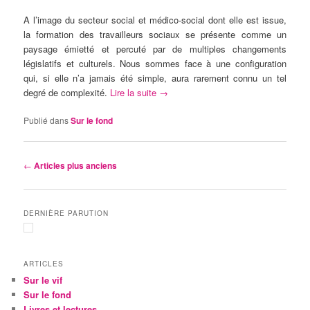
A l’image du secteur social et médico-social dont elle est issue,
la formation des travailleurs sociaux se présente comme un
paysage émietté et percuté par de multiples changements
législatifs et culturels. Nous sommes face à une configuration
qui, si elle n’a jamais été simple, aura rarement connu un tel
degré de complexité.
Lire la suite
→
Publié dans
Sur le fond
Navigation des articles
←
Articles plus anciens
DERNIÈRE PARUTION
ARTICLES
Sur le vif
Sur le fond
Livres et lectures