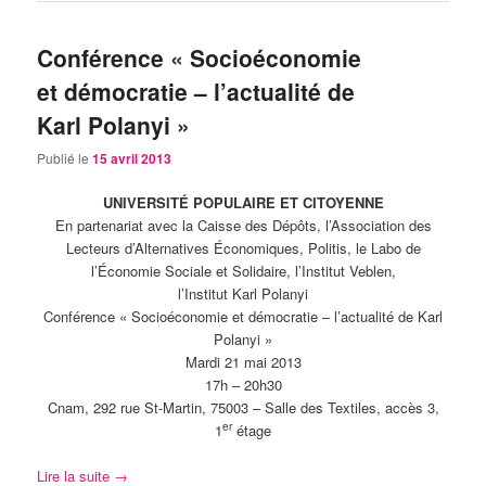
Conférence « Socioéconomie
et démocratie – l’actualité de
Karl Polanyi »
Publié le
15 avril 2013
UNIVERSITÉ POPULAIRE ET CITOYENNE
En partenariat avec la Caisse des Dépôts, l’Association des
Lecteurs d’Alternatives Économiques, Politis, le Labo de
l’Économie Sociale et Solidaire, l’Institut Veblen,
l’Institut Karl Polanyi
Conférence « Socioéconomie et démocratie – l’actualité de Karl
Polanyi »
Mardi 21 mai 2013
17h – 20h30
Cnam, 292 rue St-Martin, 75003 – Salle des Textiles, accès 3,
er
1
étage
Lire la suite
→