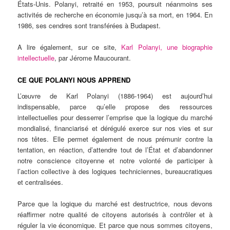
États-Unis. Polanyi, retraité en 1953, poursuit néanmoins ses
activités de recherche en économie jusqu’à sa mort, en 1964. En
1986, ses cendres sont transférées à Budapest.
A lire également, sur ce site,
Karl Polanyi, une biographie
intellectuelle
, par Jérome Maucourant.
CE QUE POLANYI NOUS APPREND
L’œuvre de Karl Polanyi (1886-1964) est aujourd’hui
indispensable, parce qu’elle propose des ressources
intellectuelles pour desserrer l’emprise que la logique du marché
mondialisé, financiarisé et dérégulé exerce sur nos vies et sur
nos têtes. Elle permet également de nous prémunir contre la
tentation, en réaction, d’attendre tout de l’État et d’abandonner
notre conscience citoyenne et notre volonté de participer à
l’action collective à des logiques techniciennes, bureaucratiques
et centralisées.
Parce que la logique du marché est destructrice, nous devons
réaffirmer notre qualité de citoyens autorisés à contrôler et à
réguler la vie économique. Et parce que nous sommes citoyens,