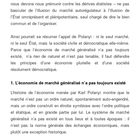
nous devons nous prémunir contre les dérives étatistes – ne pas
basculer de l’illusion du marché autorégulateur à l’illusion de
l’État omniprésent et plénipotentiaire, seul chargé de dire le bien
commun et de l’organiser.
Ainsi pourrait se résumer l’appel de Polanyi : ni le seul marché,
ni le seul État, mais la société civile et démocratique elle-même.
Parce que l’économie de marché généralisé n’a pas toujours
existé, n’a rien de naturel et n’est pas tenable, il faut défendre
les principes d’une économie plurielle et d’une société
résolument démocratique.
1. L’économie de marché généralisé n’a pas toujours existé
L’histoire de l’économie menée par Karl Polanyi montre que le
marché n’est pas un ordre naturel, spontanément auto-engendré,
mais un ordre construit en étroite symbiose avec l’ordre politique
et étatique, et en grande partie par lui. Le système de marché
généralisé n’a pas existé en tous lieux et à toutes époques : il
n’est pas la norme générale des échanges économiques, mais
plutôt une exception historique.