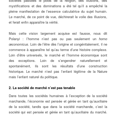
sociétés passées le poids de la religion, des illusions, des
mystifications et des dominations a été tel qu’il a empêché la
pleine manifestation de l’essence calculatrice du sujet humain.
Le marché, de ce point de vue, déchirerait le voile des illusions,
et ferait enfin apparaître la vérité.
Mais cette vision largement acquise est fausse, nous dit
Polanyi : l’homme n’est pas ou pas seulement un
homo
œconomicus
. Loin de l’être dès l’origine et congénitalement, il ne
commence à apparaître tel qu’au terme d’une histoire complexe.
Loin d’être universels, le marché et l’homme économique sont
des exceptions. Loin de s’engendrer naturellement et
spontanément, ils sont les résultats d’une construction
historique. Le marché n’est pas l’enfant légitime de la Nature
mais l’enfant naturel du politique.
2. La société de marché n’est pas tenable
Dans toutes les sociétés humaines à l’exception de la société
marchande, l’économie est pensée et gérée en tant qu’auxiliaire
de la société, tandis que dans la société marchande, c’est la
société qui est pensée et gérée en tant qu’auxiliaire du marché.