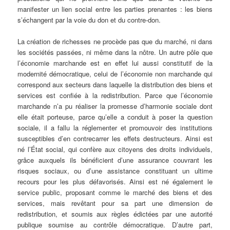
manifester un lien social entre les parties prenantes : les biens
s’échangent par la voie du don et du contre-don.
La création de richesses ne procède pas que du marché, ni dans
les sociétés passées, ni même dans la nôtre. Un autre pôle que
l’économie marchande est en effet lui aussi constitutif de la
modernité démocratique, celui de l’économie non marchande qui
correspond aux secteurs dans laquelle la distribution des biens et
services est confiée à la redistribution. Parce que l’économie
marchande n’a pu réaliser la promesse d’harmonie sociale dont
elle était porteuse, parce qu’elle a conduit à poser la question
sociale, il a fallu la réglementer et promouvoir des institutions
susceptibles d’en contrecarrer les effets destructeurs. Ainsi est
né l’État social, qui confère aux citoyens des droits individuels,
grâce auxquels ils bénéficient d’une assurance couvrant les
risques sociaux, ou d’une assistance constituant un ultime
recours pour les plus défavorisés. Ainsi est né également le
service public, proposant comme le marché des biens et des
services, mais revêtant pour sa part une dimension de
redistribution, et soumis aux règles édictées par une autorité
publique soumise au contrôle démocratique. D’autre part,