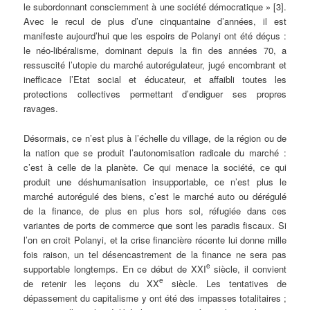
le subordonnant consciemment à une société démocratique »
[3].
Avec le recul de plus d’une cinquantaine d’années, il est
manifeste aujourd’hui que les espoirs de Polanyi ont été déçus :
le néo-libéralisme, dominant depuis la fin des années 70, a
ressuscité l’utopie du marché autorégulateur, jugé encombrant et
inefficace l’Etat social et éducateur, et affaibli toutes les
protections collectives permettant d’endiguer ses propres
ravages.
Désormais, ce n’est plus à l’échelle du village, de la région ou de
la nation que se produit l’autonomisation radicale du marché :
c’est à celle de la planète. Ce qui menace la société, ce qui
produit une déshumanisation insupportable, ce n’est plus le
marché autorégulé des biens, c’est le marché auto ou dérégulé
de la finance, de plus en plus hors sol, réfugiée dans ces
variantes de ports de commerce que sont les paradis fiscaux. Si
l’on en croit Polanyi, et la crise financière récente lui donne mille
fois raison, un tel désencastrement de la finance ne sera pas
e
supportable longtemps. En ce début de XXI
siècle, il convient
e
de retenir les leçons du XX
siècle. Les tentatives de
dépassement du capitalisme y ont été des impasses totalitaires ;