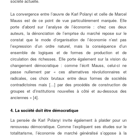
société actuelle.
La convergence entre l’œuvre de Karl Polanyi et celle de Marcel
Mauss est de ce point de vue particulièrement marquée. Elle
porte d’abord sur l’analyse de l’économie : chez ces deux
auteurs, la dénonciation de l’emprise du marché repose sur le
constat que le mode d’organisation de l’économie n’est pas
l’expression d’un ordre naturel, mais la conséquence d’un
ensemble de logiques et de formes de production et de
circulation des richesses. Elle porte également sur la vision du
changement démocratique : comme l’écrit Mauss, celui-ci ne
passe nullement par « ces alternatives révolutionnaires et
radicales, ces choix brutaux entre deux formes de sociétés
contradictoires mais [...] par des procédés de construction de
groupes et d’institutions nouvelles à côté et au-dessous des
anciennes »
[4].
4. La société doit être démocratique
La pensée de Karl Polanyi invite également à plaider pour un
renouveau démocratique. Comme l’expliquent ses études sur le
totalitarisme, l’économie de marché généralisé s’oppose à la