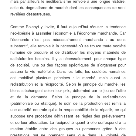
mais par ailleurs le néolibéralisme renvoie à une longue histoire,
celle du dogmatisme de marché dont les conséquences se sont
révélées désastreuses.
Comme Polanyi y invite, il faut aujourd’hui récuser la tendance
néo-libérale à assimiler l’économie à l’économie marchande. Car
l’économie n’est pas nécessairement marchande : au sens
substantif, elle renvoie à la nécessité où se trouve toute société
humaine de produire et de distribuer les moyens matériels de
satisfaire les besoins. Il y a nécessairement, pour chaque type
de société, une ou des façons spécifiques de s’organiser pour
assurer la vie matérielle. Dans les faits, les sociétés humaines
ont mobilisé plusieurs principes : le marché, mais aussi la
redistribution et la réciprocité. Selon le principe du marché, les
biens s’échangent selon leur prix, déterminé par le jeu de l’offre
et de la demande. Selon le principe de la redistribution
(patrimoniale ou étatique), le soin de la production est remis à
une autorité centrale qui a la responsabilité de la répartir, ce qui
suppose une procédure définissant les règles des prélèvements
et de leur affectation. La réciprocité quant à elle correspond à la
relation établie entre des groupes ou personnes grâce à des
prestations qui ne prennent sens que dans la volonté de