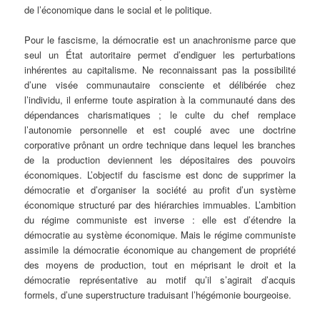
de l’économique dans le social et le politique.
Pour le fascisme, la démocratie est un anachronisme parce que
seul un État autoritaire permet d’endiguer les perturbations
inhérentes au capitalisme. Ne reconnaissant pas la possibilité
d’une visée communautaire consciente et délibérée chez
l’individu, il enferme toute aspiration à la communauté dans des
dépendances charismatiques ; le culte du chef remplace
l’autonomie personnelle et est couplé avec une doctrine
corporative prônant un ordre technique dans lequel les branches
de la production deviennent les dépositaires des pouvoirs
économiques. L’objectif du fascisme est donc de supprimer la
démocratie et d’organiser la société au profit d’un système
économique structuré par des hiérarchies immuables. L’ambition
du régime communiste est inverse : elle est d’étendre la
démocratie au système économique. Mais le régime communiste
assimile la démocratie économique au changement de propriété
des moyens de production, tout en méprisant le droit et la
démocratie représentative au motif qu’il s’agirait d’acquis
formels, d’une superstructure traduisant l’hégémonie bourgeoise.