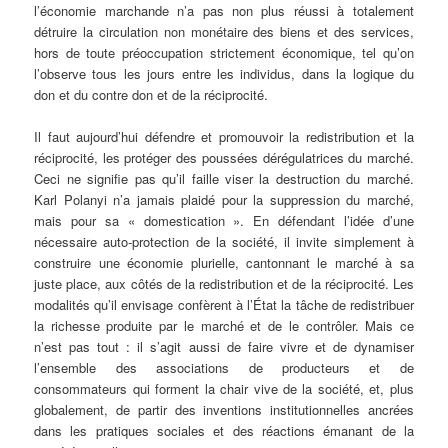
l’économie marchande n’a pas non plus réussi à totalement
détruire la circulation non monétaire des biens et des services,
hors de toute préoccupation strictement économique, tel qu’on
l’observe tous les jours entre les individus, dans la logique du
don et du contre don et de la réciprocité.
Il faut aujourd’hui défendre et promouvoir la redistribution et la
réciprocité, les protéger des poussées dérégulatrices du marché.
Ceci ne signifie pas qu’il faille viser la destruction du marché.
Karl Polanyi n’a jamais plaidé pour la suppression du marché,
mais pour sa « domestication ». En défendant l’idée d’une
nécessaire auto-protection de la société, il invite simplement à
construire une économie plurielle, cantonnant le marché à sa
juste place, aux côtés de la redistribution et de la réciprocité. Les
modalités qu’il envisage confèrent à l’État la tâche de redistribuer
la richesse produite par le marché et de le contrôler. Mais ce
n’est pas tout : il s’agit aussi de faire vivre et de dynamiser
l’ensemble des associations de producteurs et de
consommateurs qui forment la chair vive de la société, et, plus
globalement, de partir des inventions institutionnelles ancrées
dans les pratiques sociales et des réactions émanant de la