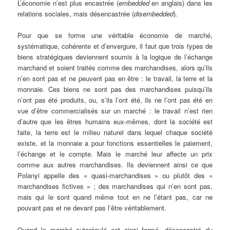
L’économie n’est plus encastrée (
embedded
en anglais) dans les
relations sociales, mais désencastrée (
disembedded
)
.
Pour que se forme une véritable économie de marché,
systématique, cohérente et d’envergure, il faut que trois types de
biens stratégiques deviennent soumis à la logique de l’échange
marchand et soient traités comme des marchandises, alors qu’ils
n’en sont pas et ne peuvent pas en être : le travail, la terre et la
monnaie. Ces biens ne sont pas des marchandises puisqu’ils
n’ont pas été produits, ou, s’ils l’ont été, ils ne l’ont pas été en
vue d’être commercialisés sur un marché : le travail n’est rien
d’autre que les êtres humains eux-mêmes, dont la société est
faite, la terre est le milieu naturel dans lequel chaque société
existe, et la monnaie a pour fonctions essentielles le paiement,
l’échange et le compte. Mais le marché leur affecte un prix
comme aux autres marchandises. Ils deviennent ainsi ce que
Polanyi appelle des « quasi-marchandises » ou plutôt des «
marchandises fictives » ; des marchandises qui n’en sont pas,
mais qui le sont quand même tout en ne l’étant pas, car ne
pouvant pas et ne devant pas l’être véritablement.
Quand le marché autorégulé est ainsi formé, désencastré du