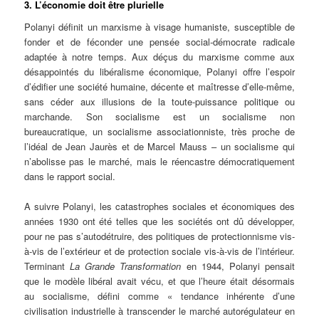
3. L’économie doit être plurielle
Polanyi définit un marxisme à visage humaniste, susceptible de
fonder et de féconder une pensée social-démocrate radicale
adaptée à notre temps. Aux déçus du marxisme comme aux
désappointés du libéralisme économique, Polanyi offre l’espoir
d’édifier une société humaine, décente et maîtresse d’elle-même,
sans céder aux illusions de la toute-puissance politique ou
marchande. Son socialisme est un socialisme non
bureaucratique, un socialisme associationniste, très proche de
l’idéal de Jean Jaurès et de Marcel Mauss – un socialisme qui
n’abolisse pas le marché, mais le réencastre démocratiquement
dans le rapport social.
A suivre Polanyi, les catastrophes sociales et économiques des
années 1930 ont été telles que les sociétés ont dû développer,
pour ne pas s’autodétruire, des politiques de protectionnisme vis-
à-vis de l’extérieur et de protection sociale vis-à-vis de l’intérieur.
Terminant
La Grande Transformation
en 1944, Polanyi pensait
que le modèle libéral avait vécu, et que l’heure était désormais
au socialisme, défini comme « tendance inhérente d’une
civilisation industrielle à transcender le marché autorégulateur en