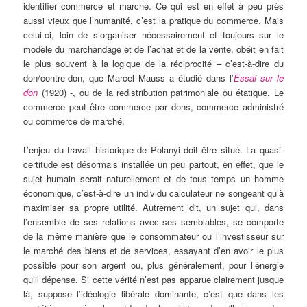
identifier commerce et marché. Ce qui est en effet à peu près
aussi vieux que l’humanité, c’est la pratique du commerce. Mais
celui-ci, loin de s’organiser nécessairement et toujours sur le
modèle du marchandage et de l’achat et de la vente, obéit en fait
le plus souvent à la logique de la réciprocité – c’est-à-dire du
don/contre-don, que Marcel Mauss a étudié dans l’
Essai sur le
don
(1920) -, ou de la redistribution patrimoniale ou étatique. Le
commerce peut être commerce par dons, commerce administré
ou commerce de marché.
L’enjeu du travail historique de Polanyi doit être situé. La quasi-
certitude est désormais installée un peu partout, en effet, que le
sujet humain serait naturellement et de tous temps un homme
économique, c’est-à-dire un individu calculateur ne songeant qu’à
maximiser sa propre utilité. Autrement dit, un sujet qui, dans
l’ensemble de ses relations avec ses semblables, se comporte
de la même manière que le consommateur ou l’investisseur sur
le marché des biens et de services, essayant d’en avoir le plus
possible pour son argent ou, plus généralement, pour l’énergie
qu’il dépense. Si cette vérité n’est pas apparue clairement jusque
là, suppose l’idéologie libérale dominante, c’est que dans les