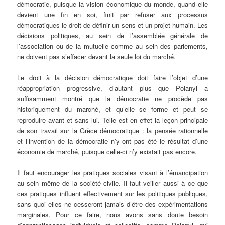
démocratie, puisque la vision économique du monde, quand elle
devient une fin en soi, finit par refuser aux processus
démocratiques le droit de définir un sens et un projet humain. Les
décisions politiques, au sein de l’assemblée générale de
l’association ou de la mutuelle comme au sein des parlements,
ne doivent pas s’effacer devant la seule loi du marché.
Le droit à la décision démocratique doit faire l’objet d’une
réappropriation progressive, d’autant plus que Polanyi a
suffisamment montré que la démocratie ne procède pas
historiquement du marché, et qu’elle se forme et peut se
reproduire avant et sans lui. Telle est en effet la leçon principale
de son travail sur la Grèce démocratique : la pensée rationnelle
et l’invention de la démocratie n’y ont pas été le résultat d’une
économie de marché, puisque celle-ci n’y existait pas encore.
Il faut encourager les pratiques sociales visant à l’émancipation
au sein même de la société civile. Il faut veiller aussi à ce que
ces pratiques influent effectivement sur les politiques publiques,
sans quoi elles ne cesseront jamais d’être des expérimentations
marginales. Pour ce faire, nous avons sans doute besoin