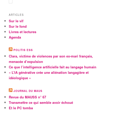
ARTICLES
Sur le vif
Sur le fond
Livres et lectures
Agenda
POLITIS ESS
Clara, victime de violences par son ex-mari français,
menacée d’expulsion
Ce que l’intelligence artificielle fait au langage humain
« L’IA générative crée une aliénation langagière et
idéologique »
JOURNAL DU MAUS
Revue du MAUSS n° 67
Transmettre ce qui semble avoir échoué
Et le PC tomba