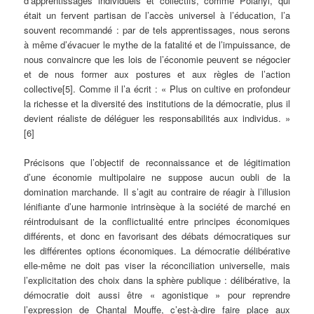
d’apprentissages individuels et collectifs, comme Polanyi, qui
était un fervent partisan de l’accès universel à l’éducation, l’a
souvent recommandé : par de tels apprentissages, nous serons
à même d’évacuer le mythe de la fatalité et de l’impuissance, de
nous convaincre que les lois de l’économie peuvent se négocier
et de nous former aux postures et aux règles de l’action
collective
[5]. Comme il l’a écrit : « Plus on cultive en profondeur
la richesse et la diversité des institutions de la démocratie, plus il
devient réaliste de déléguer les responsabilités aux individus. »
[6]
Précisons que l’objectif de reconnaissance et de légitimation
d’une économie multipolaire ne suppose aucun oubli de la
domination marchande. Il s’agit au contraire de réagir à l’illusion
lénifiante d’une harmonie intrinsèque à la société de marché en
réintroduisant de la conflictualité entre principes économiques
différents, et donc en favorisant des débats démocratiques sur
les différentes options économiques. La démocratie délibérative
elle-même ne doit pas viser la réconciliation universelle, mais
l’explicitation des choix dans la sphère publique : délibérative, la
démocratie doit aussi être « agonistique » pour reprendre
l’expression de Chantal Mouffe, c’est-à-dire faire place aux