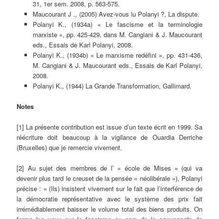
31, 1er sem. 2008, p. 563-575.
Maucourant J ., (2005) Avez-vous lu Polanyi ?, La dispute.
Polanyi K., (1934a) « Le fascisme et la terminologie
marxiste », pp. 425-429, dans M. Cangiani & J. Maucourant
eds., Essais de Karl Polanyi, 2008.
Polanyi K., (1934b) « Le marxisme redéfini », pp. 431-436,
M. Cangiani & J. Maucourant eds., Essais de Karl Polanyi,
2008.
Polanyi K., (1944) La Grande Transformation, Gallimard.
Notes
[1] La présente contribution est issue d’un texte écrit en 1999. Sa
réécriture doit beaucoup à la vigilance de Ouardia Derriche
(Bruxelles) que je remercie vivement.
[2] Au sujet des membres de l’ « école de Mises » (qui va
devenir plus tard le creuset de la pensée « néolibérale »), Polanyi
précise : « (Ils) insistent vivement sur le fait que l’interférence de
la démocratie représentative avec le système des prix fait
irrémédiablement baisser le volume total des biens produits. On