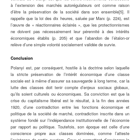
à l’extension des marchés autorégulateurs ont comme raison
d’être la préservation de la société dans son ensemble[5]. Il
rappelle que la loi des dix heures, saluée par Marx (p. 224), est
l’œuvre de « réactionnaires éclairés », que les protectionnismes
ne doivent pas nécessairement leur pérennité à des intérêts
économiques établis (p. 205) et que l’abandon de l’étalon-or
relève d’une simple volonté socialement validée de survie.
Conclusion
Polanyi est, par conséquent, hostile à la doctrine selon laquelle
la stricte préservation de l’intérêt économique d’une classe
sociale est à même d’assurer sa sauvegarde à long terme, car la
lutte des classes doit tenir compte d’enjeux sociaux globaux,
qu’ils soient culturels ou économiques. Sa conviction est que la
crise du capitalisme libéral est le résultat, à la fin des années
1920, d’une contradiction entre les fonctions économique et
politique de la société de marché, contradiction inscrite dans un
système fondé sur l’indépendance institutionnelle de l’économie
par rapport au politique. Toutefois, son époque est celle d’une
conscience propre aux classes dominées, comme l’atteste
l’existence de partis ouvriers. Ceux-ci permettent d’envisager la