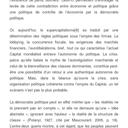
levée de cette contradiction entre économie et politique grâce
une politique de contrôle de l’économie par la démocratie
politique.
Or, aujourd’hui, le supercapitalisme[6] se traduit par une
détermination des règles politiques sous l’empire des firmes. Le
lobbying, la concurrence fiscale, les exigences des marchés
financiers, l’eurolibéralisme, bref, tout ce qui caractérise l’actuel
Capital mondialisé entrave l’autonomie du politique. La crise,
parce qu’elle balaie le mythe de l’autorégulation marchande et
celui de la bienveillance des classes dominantes, constitue peut-
être une possibilité d’un retour à une authentique autonomie du
politique. Mais, dans la béance qu’ouvre la crise, sans
organisation politique cohérente contre l’empire du Capital, un tel
scénario n’est pas le plus probable.
La démocratie politique peut en effet mériter que « les réalités ne
la prennent pas en compte », si elle ne demeure qu’une « idée
abstraite », ignorant avec hauteur « la réalité de la structure de
classe » (Polanyi, 1927, cité par Maucourant, 2005, p. 19).
L’entre-deux guerre montre, à cet égard, que les peuples peuvent