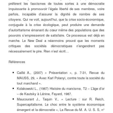
préfèrent les fascismes de toutes sortes à une démocratie
impuissante à promouvoir l’égale liberté de ses membres, voire
parfois, incapable d’assurer la dignité de nombre de ses
citoyens. Qui ne voit, aujourd’hui, que la crise socio-économique,
conjuguée à la crise écologique, peut produire une demande
d’autoritarisme émanant du cœur même des populations que des
pouvoirs s’empresseront de satisfaire. Ce processus est déjà en
marche. Le New Deal a néanmoins prouvé que les moments
critiques des sociétés démocratiques n’engendrent pas
nécessairement le pire. Rien n’est écrit…
Références
Caillé A., (2007) « Présentation », p. 7-31, Revue du
MAUSS, 29, « Avec Karl Polanyi, contre toute la société du
tout marchand ».
Kolakowski L., (1967) Histoire du marxisme, T2 – L’âge d’or
– de Kautsky à Lénine, Fayard, 1987.
Maucourant J., Taquin V., « Lecture : sur R. Reich,
Supercapitalisme. Le choc entre le système économique
émergent et la démocratie », La Revue du M. A. U. S. S, n°